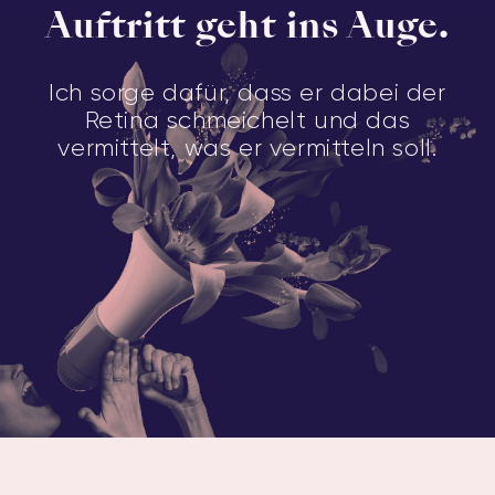
Auftritt geht ins Auge.
Ich sorge dafür, dass er dabei der
Retina schmeichelt und das
vermittelt, was er vermitteln soll.