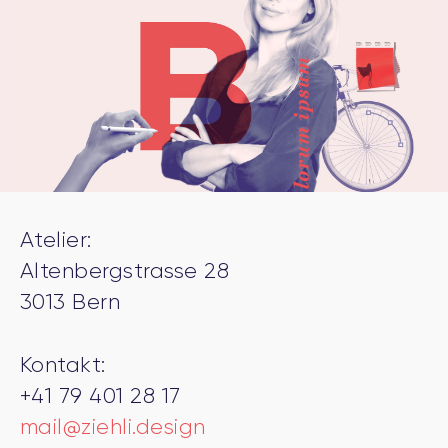
Atelier:
Altenbergstrasse 28
3013 Bern
Kontakt:
+41 79 401 28 17
mail@ziehli.design